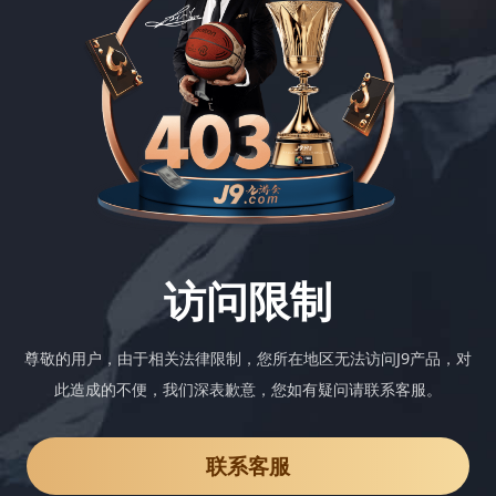
访问限制
尊敬的用户，由于相关法律限制，您所在地区无法访问J9产品，对
此造成的不便，我们深表歉意，您如有疑问请联系客服。
联系客服