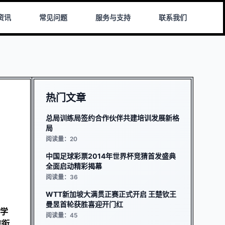
资讯
常见问题
服务与支持
联系我们
热门文章
总局训练局签约合作伙伴共建培训发展新格
局
阅读量：20
中国足球彩票2014年世界杯竞猜首发盛典
全面启动精彩揭幕
阅读量：36
WTT新加坡大满贯正赛正式开启 王楚钦王
曼昱首轮获胜喜迎开门红
学
阅读量：45
作衔