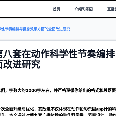
首页
介绍
彩乐园
直播
学性节奏编排与健身效果方面的全面改进研究
第八套在动作科学性节奏编排
面改进研究
例，字数大约3000字左右，并严格遵循你给出的格式和段落要
一次全面升级与优化，其改进不仅体现在动作设
彩乐园app
计的科
提升。本文通过对第九套广播体操的动作科学性、节奏设计、动