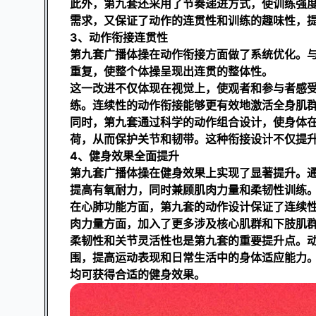
此外，第九套还采用了节奏递进方式，使训练强
需求，又保证了动作的连贯性和训练的趣味性，
3、动作衔接连贯性
第九套广播体操在动作衔接方面做了系统优化。
重复，使整个体操呈现出连贯的整体性。
这一改进不仅体现在视觉上，使观者和参与者感
练。连续性的动作衔接能够更有效地激活全身肌
同时，第九套通过科学的动作组合设计，使身体
荷，从而保护关节和韧带。这种衔接设计不仅提
4、健身效果全面提升
第九套广播体操在健身效果上实现了显著提升。
提高有氧耐力，同时兼顾肌肉力量和柔韧性训练
在心肺功能方面，第九套的动作设计保证了连续
肉力量方面，加入了更多涉及核心肌群和下肢肌
柔韧性和关节灵活性也是第九套的重要提升点。
围，提高运动表现和日常生活中的身体适应能力
均可获得合适的健身效果。