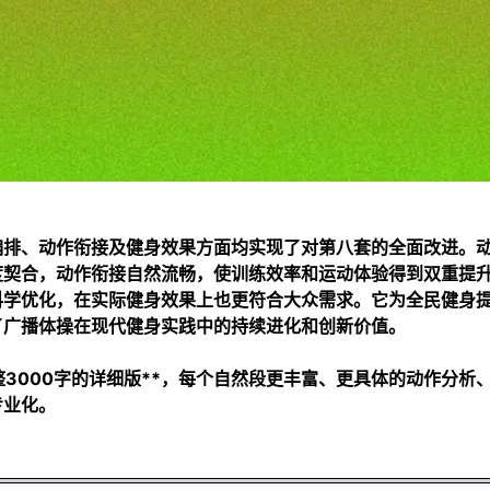
编排、动作衔接及健身效果方面均实现了对第八套的全面改进。
度契合，动作衔接自然流畅，使训练效率和运动体验得到双重提
科学优化，在实际健身效果上也更符合大众需求。它为全民健身
了广播体操在现代健身实践中的持续进化和创新价值。
3000字的详细版**，每个自然段更丰富、更具体的动作分析
专业化。