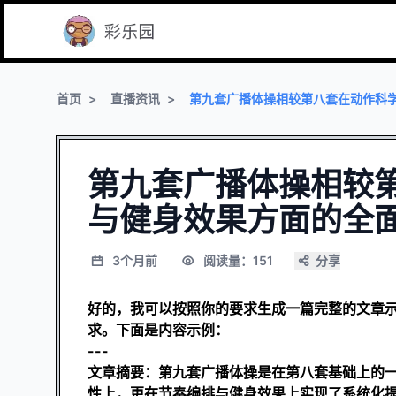
首页
直播资讯
第九套广播体操相较第八套在动作科
第九套广播体操相较
与健身效果方面的全
3个月前
阅读量：151
分享
好的，我可以按照你的要求生成一篇完整的文章示
求。下面是内容示例：
---
文章摘要：第九套广播体操是在第八套基础上的
性上，更在节奏编排与健身效果上实现了系统化