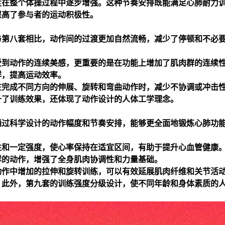
度在整个体操过程中逐步增强。这种节奏安排既能满足心肺耐力
提高了参与者的运动积极性。
与第八套相比，动作间的过渡更加自然流畅，减少了停顿和不必
受到动作的连续美感，更重要的是在功能上增加了肌肉群的连续
群，提高运动效率。
在完成不同方向的伸展、旋转和弯曲动作时，减少不协调或冲击
升了训练效果，还体现了动作设计的人体工学理念。
通过科学设计的动作幅度和节奏安排，能够更全面地锻炼心肺功
。
性和一定强度，使心率保持在适宜区间，有助于提升心血管健康
群的动作，增强了全身肌肉协调性和力量基础。
动作中增加的拉伸和旋转训练，可以有效延展肌肉纤维和关节活
。此外，第九套的训练强度分级设计，使不同年龄和身体素质的